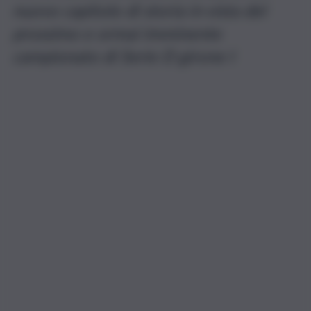
nuovo capitolo di storia in vista del
prossimo e ormai imminente
campionato di Serie D girone I