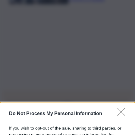
Do Not Process My Personal Information
Iscriviti alla nostra Newsletter
If you wish to opt-out of the sale, sharing to third parties, or
Iscriviti alla nostra newsletter per non perdere le ultime
processing of your personal or sensitive information for