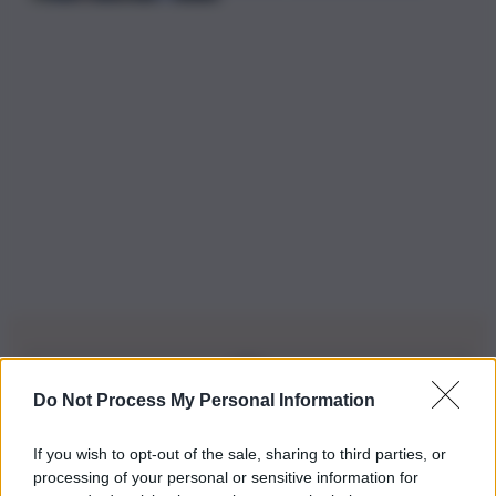
Do Not Process My Personal Information
Iscriviti alla nostra Newsletter
If you wish to opt-out of the sale, sharing to third parties, or
Iscriviti alla nostra newsletter per non perdere le ultime
processing of your personal or sensitive information for
novità