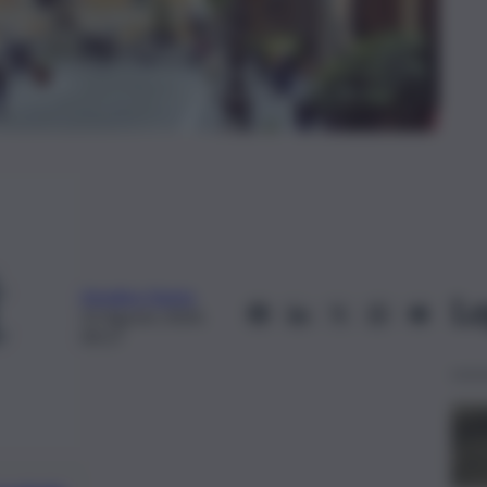
Annalisa Giunta
Le
22 Agosto 2024,
09:27