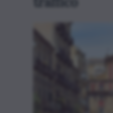
traffico