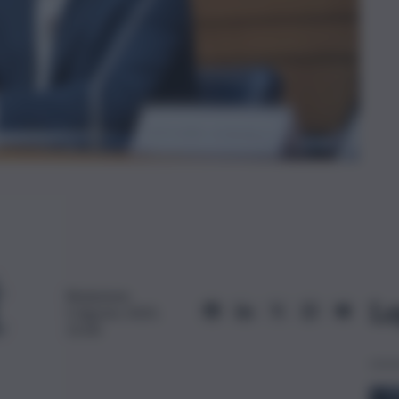
Redazione
Le
5 Agosto 2025,
15:00