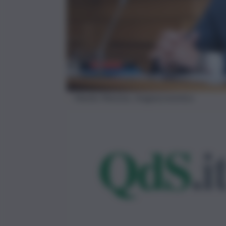
Manlio Messina, imagoeconomica