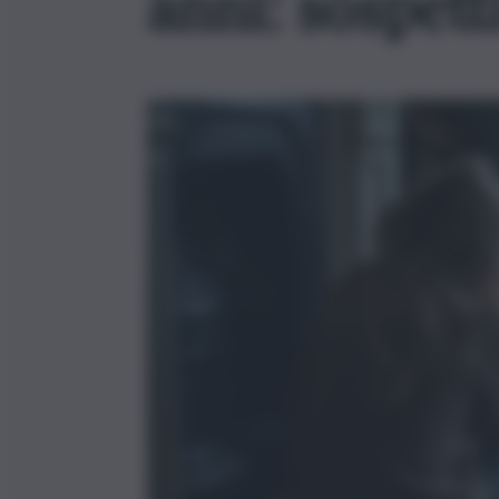
anni: sospett