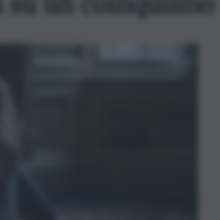
i su un coinquilino