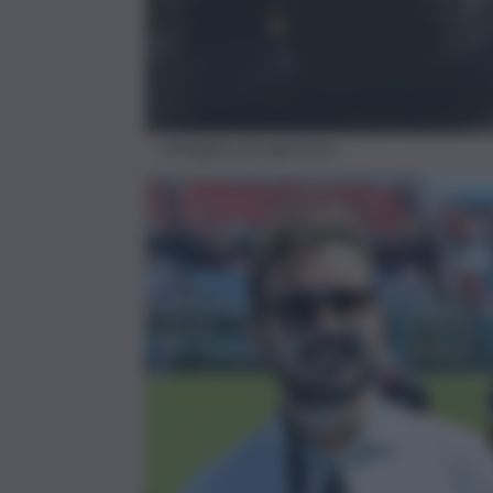
Immagine di repertorio