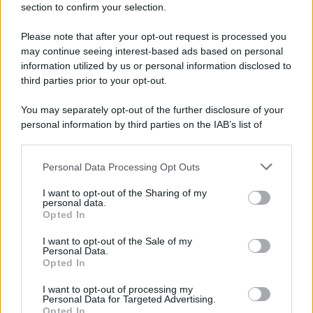
section to confirm your selection.
Iscriviti Ora
Please note that after your opt-out request is processed you
may continue seeing interest-based ads based on personal
information utilized by us or personal information disclosed to
third parties prior to your opt-out.
You may separately opt-out of the further disclosure of your
personal information by third parties on the IAB’s list of
© 2026 | Ediservice s.r.l. 95126 Catania – Via Principe
downstream participants.
Nicola, 22 – P.IVA: 01153210875 – Cciaa Catania n.
Personal Data Processing Opt Outs
This information may also be disclosed by us to third parties
01153210875 – Quotidiano di Sicilia usufruisce dei
on the IAB’s List of Downstream Participants that may further
contributi di cui al D.lgs n. 70/2017
I want to opt-out of the Sharing of my
disclose it to other third parties.
personal data.
Opted In
I want to opt-out of the Sale of my
Personal Data.
Chi Siamo
Opted In
Fondazione Etica e Valori Marilù Tregua
Fondatore Carlo Alberto Tregua
Lavora con noi
I want to opt-out of processing my
Personal Data for Targeted Advertising.
Gerenza
Opted In