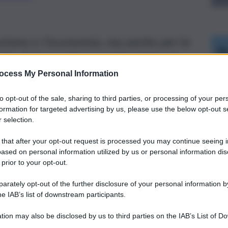
urismo e l’economia, ma anche per lo
ilia: l’elenco dei progetti ammessi.
ocess My Personal Information
to opt-out of the sale, sharing to third parties, or processing of your per
formation for targeted advertising by us, please use the below opt-out s
 selection.
 that after your opt-out request is processed you may continue seeing i
ased on personal information utilized by us or personal information dis
 prior to your opt-out.
rately opt-out of the further disclosure of your personal information by
he IAB’s list of downstream participants.
tion may also be disclosed by us to third parties on the IAB’s List of 
 that may further disclose it to other third parties.