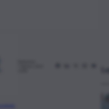
Redazione
7 Agosto 2023,
Le
10:46
preferite