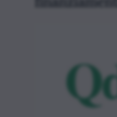
finanziamenti