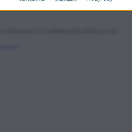
a cofinanziamento è consultabile nel file pubblicato sul sito
Download