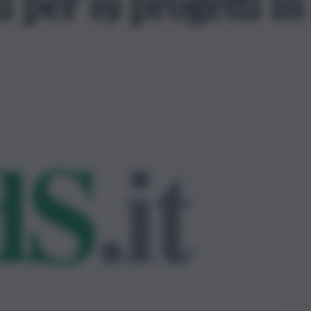
 per 19 progetti in 