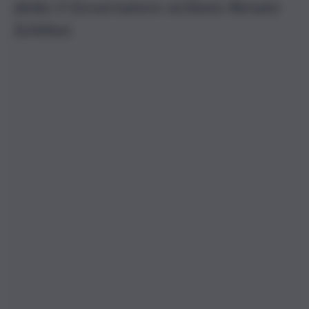
detto il Governatore siciliano Renato
Schifani.