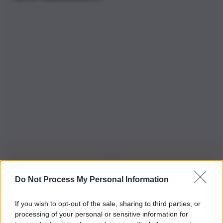
Do Not Process My Personal Information
Iscriviti alla nostra Newsletter
If you wish to opt-out of the sale, sharing to third parties, or
Iscriviti alla nostra newsletter per non perdere le ultime
processing of your personal or sensitive information for
novità