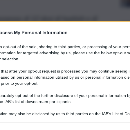
ossesso di 12 dosi di hashish e di
o della camera da letto
ocess My Personal Information
to opt-out of the sale, sharing to third parties, or processing of your per
formation for targeted advertising by us, please use the below opt-out s
 selection.
 that after your opt-out request is processed you may continue seeing i
ased on personal information utilized by us or personal information dis
 prior to your opt-out.
rately opt-out of the further disclosure of your personal information by
he IAB’s list of downstream participants.
tion may also be disclosed by us to third parties on the IAB’s List of 
 that may further disclose it to other third parties.