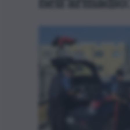
nell’armadio: