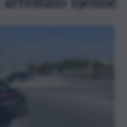
 arrestato 19enne