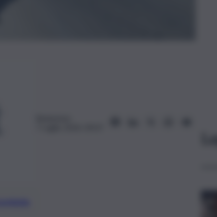
Redazione
7 Luglio 2024, 09:07
Le
preferite