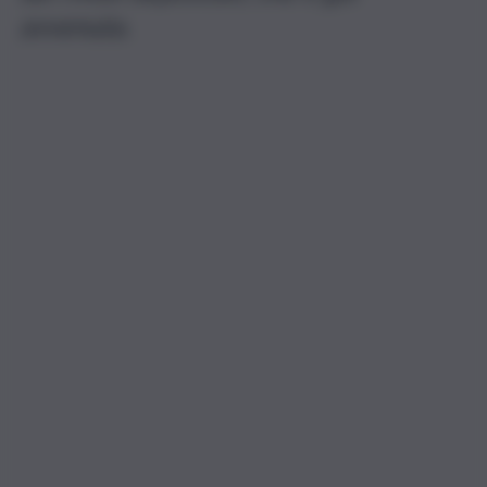
avvenuta.