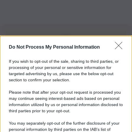
Do Not Process My Personal Information
Iscriviti alla nostra Newsletter
If you wish to opt-out of the sale, sharing to third parties, or
Iscriviti alla nostra newsletter per non perdere le ultime
processing of your personal or sensitive information for
novità
targeted advertising by us, please use the below opt-out
section to confirm your selection.
Iscriviti Ora
Please note that after your opt-out request is processed you
may continue seeing interest-based ads based on personal
information utilized by us or personal information disclosed to
third parties prior to your opt-out.
You may separately opt-out of the further disclosure of your
personal information by third parties on the IAB’s list of