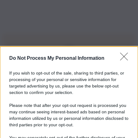
Do Not Process My Personal Information
Iscriviti alla nostra Newsletter
If you wish to opt-out of the sale, sharing to third parties, or
Iscriviti alla nostra newsletter per non perdere le ultime
processing of your personal or sensitive information for
novità
targeted advertising by us, please use the below opt-out
section to confirm your selection.
Iscriviti Ora
Please note that after your opt-out request is processed you
may continue seeing interest-based ads based on personal
information utilized by us or personal information disclosed to
third parties prior to your opt-out.
You may separately opt-out of the further disclosure of your