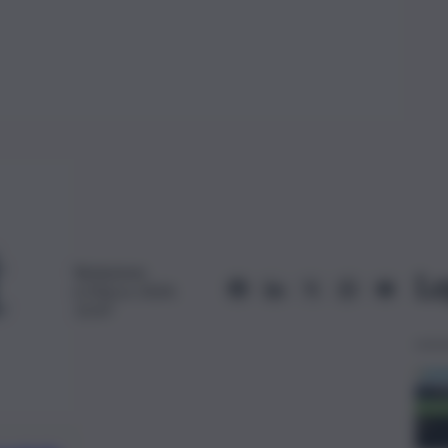
Redazione
Le
6 Marzo 2024,
15:47