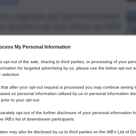
preferite
sore regionale allo Sport Elvira Amata
o di Sicilia e del Giro d’Italia nel 2025
ocess My Personal Information
to opt-out of the sale, sharing to third parties, or processing of your per
formation for targeted advertising by us, please use the below opt-out s
 selection.
 that after your opt-out request is processed you may continue seeing i
ased on personal information utilized by us or personal information dis
 prior to your opt-out.
rately opt-out of the further disclosure of your personal information by
he IAB’s list of downstream participants.
tion may also be disclosed by us to third parties on the IAB’s List of 