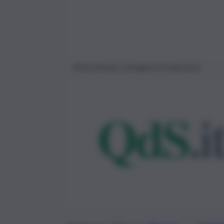
Elvira Amata, immagine di repertorio