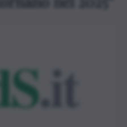
 tornano nel 2025”