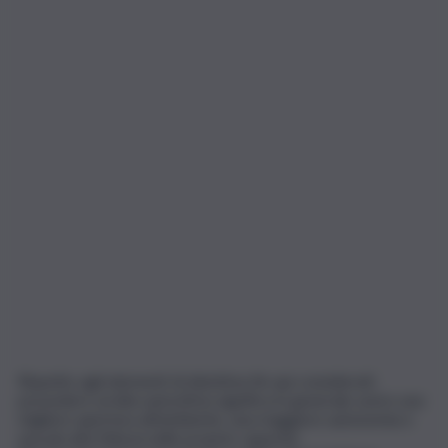
Rispetto agli elementi di disistima fin qui considerati,
possedere un’alta autostima significa in generale avere una
migliore apertura all’ambiente, una maggiore autonomia e
una più alta fiducia nelle proprie capacità.