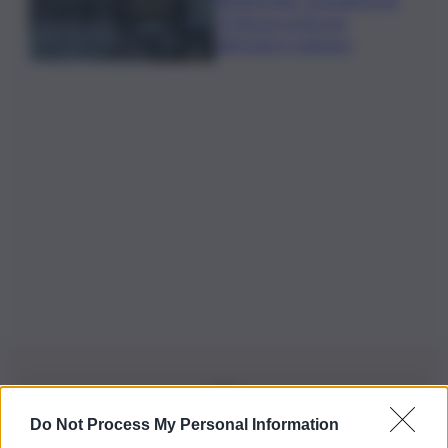
L’Odissea usata per
diffondere malware
Do Not Process My Personal Information