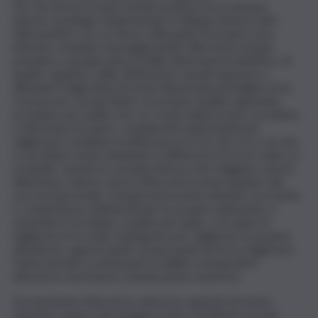
Per accrescere la percezione positiva di sé esistono
diverse strategie: implementare il dialogo interno (self –
talk) positivo con se stessi, utilizzando la propria voce
interiore, inviando messaggi positivi alla nostra mente;
prendere consapevolezza delle distorsioni di obiettivo, di
quelle cognitive, delle attribuzioni causali; imparare a
difendersi dagli attacchi mossi alla propria immagine di sé;
riconoscere i propri limiti e le proprie qualità sapendosi
accettare per quello che si è, senza disprezzarsi; accettare
e affrontare le paure, considerarle opportunità per
migliorarsi; modulare la differenza tra ciò che si è e ciò che
si vorrebbe essere limitando la differenza tra il sé reale e il
sé ideale, avendo la consapevolezza che maggiore sarà la
differenza, minore sarà la stima di noi stessi; godere dei
successi personali, consapevoli di averli ottenuti con merito
e competenza; ridimensionare le proprie aspirazioni, e
avvicinare il sé ideale a quello percepito, cercando di
migliorare il sé reale; impegnarsi per migliorare le proprie
debolezze, apprezzando i propri punti di forza; migliorare
l’autocontrollo e potenziare le abilità comunicative
attraverso una buona comunicazione assertiva.
Da una buona stima di sé, deriva la capacità di essere
assertivi, capaci cioè di approcciare i problemi e la vita,