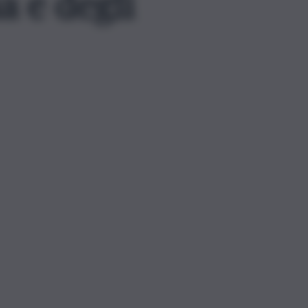
a e degli