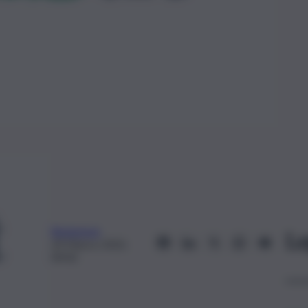
Redazione
Le
29 Marzo 2022,
09:42