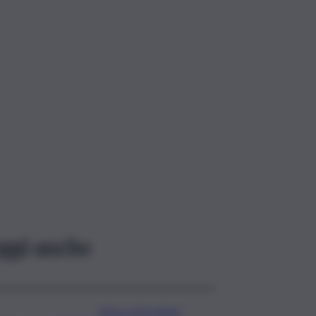
ggi anche
Etna e Stromboli,