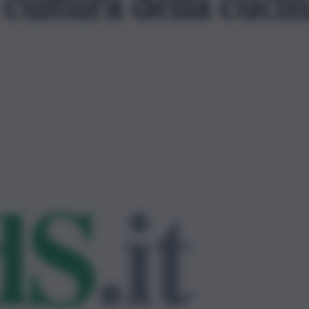
 cultura della cucin