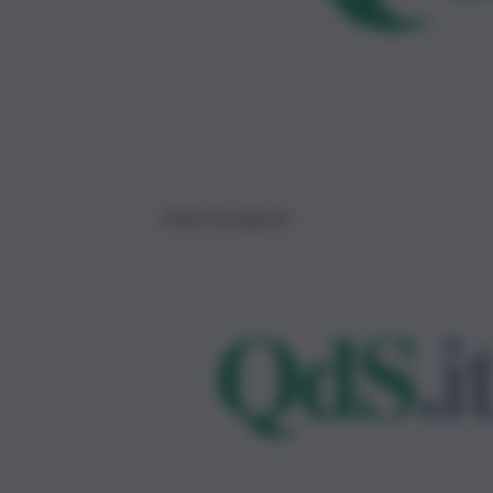
Paola Insanguine