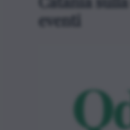
Catania sulla
eventi