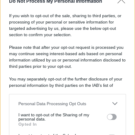
Do Not Process My Personal Information
Iscriviti alla nostra Newsletter
If you wish to opt-out of the sale, sharing to third parties, or
Iscriviti alla nostra newsletter per non perdere le ultime
processing of your personal or sensitive information for
novità
targeted advertising by us, please use the below opt-out
section to confirm your selection.
Iscriviti Ora
Please note that after your opt-out request is processed you
may continue seeing interest-based ads based on personal
information utilized by us or personal information disclosed to
third parties prior to your opt-out.
You may separately opt-out of the further disclosure of your
personal information by third parties on the IAB’s list of
© 2026 | Ediservice s.r.l. 95126 Catania – Via Principe
downstream participants.
Nicola, 22 – P.IVA: 01153210875 – Cciaa Catania n.
Personal Data Processing Opt Outs
This information may also be disclosed by us to third parties
01153210875 – Quotidiano di Sicilia usufruisce dei
on the IAB’s List of Downstream Participants that may further
contributi di cui al D.lgs n. 70/2017
I want to opt-out of the Sharing of my
disclose it to other third parties.
personal data.
Opted In