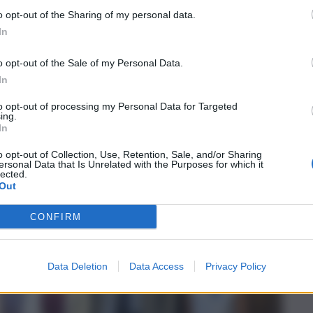
o opt-out of the Sharing of my personal data.
In
o opt-out of the Sale of my Personal Data.
In
to opt-out of processing my Personal Data for Targeted
ing.
In
ri
o opt-out of Collection, Use, Retention, Sale, and/or Sharing
ersonal Data that Is Unrelated with the Purposes for which it
lected.
Out
CONFIRM
Data Deletion
Data Access
Privacy Policy