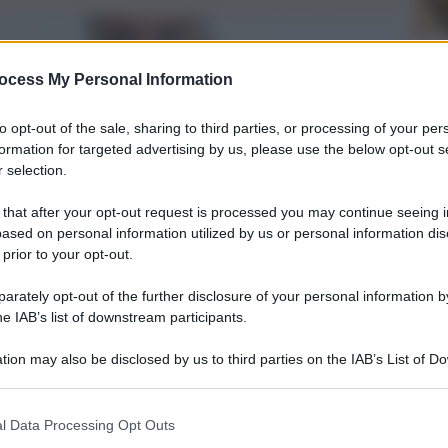
ocess My Personal Information
to opt-out of the sale, sharing to third parties, or processing of your per
formation for targeted advertising by us, please use the below opt-out s
 selection.
 that after your opt-out request is processed you may continue seeing i
ased on personal information utilized by us or personal information dis
 prior to your opt-out.
rately opt-out of the further disclosure of your personal information by
he IAB’s list of downstream participants.
tion may also be disclosed by us to third parties on the IAB’s List of 
 that may further disclose it to other third parties.
l Data Processing Opt Outs