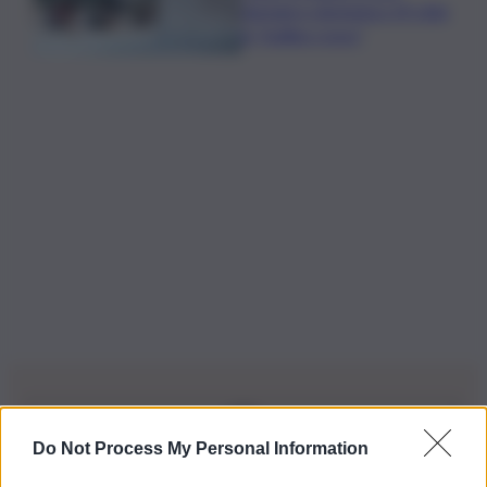
domani e domenica 19 città
in “bollino rosso”
Do Not Process My Personal Information