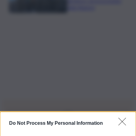
direttrice: arriva la nomina
della Regione
Do Not Process My Personal Information
Iscriviti alla nostra Newsletter