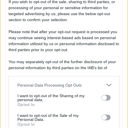
If you wish to opt-out of the sale, sharing to third parties, or
Iscriviti alla nostra newsletter per non perdere le ultime
processing of your personal or sensitive information for
novità
targeted advertising by us, please use the below opt-out
section to confirm your selection.
Iscriviti Ora
Please note that after your opt-out request is processed you
may continue seeing interest-based ads based on personal
information utilized by us or personal information disclosed to
third parties prior to your opt-out.
You may separately opt-out of the further disclosure of your
personal information by third parties on the IAB’s list of
© 2026 | Ediservice s.r.l. 95126 Catania – Via Principe
downstream participants.
Nicola, 22 – P.IVA: 01153210875 – Cciaa Catania n.
Personal Data Processing Opt Outs
This information may also be disclosed by us to third parties
01153210875 – Quotidiano di Sicilia usufruisce dei
on the IAB’s List of Downstream Participants that may further
contributi di cui al D.lgs n. 70/2017
I want to opt-out of the Sharing of my
disclose it to other third parties.
personal data.
Opted In
I want to opt-out of the Sale of my
Personal Data.
Chi Siamo
Opted In
Fondazione Etica e Valori Marilù Tregua