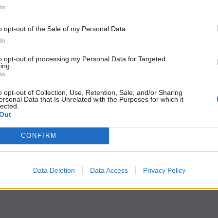
In
o opt-out of the Sale of my Personal Data.
In
to opt-out of processing my Personal Data for Targeted
ing.
In
o opt-out of Collection, Use, Retention, Sale, and/or Sharing
ersonal Data that Is Unrelated with the Purposes for which it
lected.
Out
CONFIRM
Data Deletion
Data Access
Privacy Policy