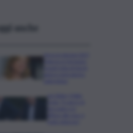
ggi anche
Verso le elezioni 2027,
Palermo in fermento:
l’avanti tutta di Varchi
agita il centrodestra
palermitano
Joe Biden, il figlio
rivela: “Il cancro di
mio padre si è
diffuso alle ossa, è
molto doloroso”