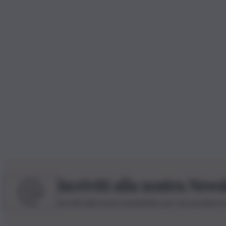
Iscriviti alla nostra News
Iscriviti alla nostra newsletter per non perdere 