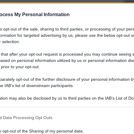
ocess My Personal Information
to opt-out of the sale, sharing to third parties, or processing of your per
formation for targeted advertising by us, please use the below opt-out s
 selection.
 that after your opt-out request is processed you may continue seeing i
ased on personal information utilized by us or personal information dis
 prior to your opt-out.
rately opt-out of the further disclosure of your personal information by
he IAB’s list of downstream participants.
tion may also be disclosed by us to third parties on the IAB’s List of 
 that may further disclose it to other third parties.
l Data Processing Opt Outs
o opt-out of the Sharing of my personal data.