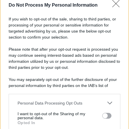
Do Not Process My Personal Information
Iscriviti alla nostra Newsletter
If you wish to opt-out of the sale, sharing to third parties, or
Iscriviti alla nostra newsletter per non perdere le ultime
processing of your personal or sensitive information for
novità
targeted advertising by us, please use the below opt-out
section to confirm your selection.
Iscriviti Ora
Please note that after your opt-out request is processed you
may continue seeing interest-based ads based on personal
information utilized by us or personal information disclosed to
third parties prior to your opt-out.
You may separately opt-out of the further disclosure of your
personal information by third parties on the IAB’s list of
© 2026 | Ediservice s.r.l. 95126 Catania – Via Principe
downstream participants.
Nicola, 22 – P.IVA: 01153210875 – Cciaa Catania n.
Personal Data Processing Opt Outs
This information may also be disclosed by us to third parties
01153210875 – Quotidiano di Sicilia usufruisce dei
on the IAB’s List of Downstream Participants that may further
contributi di cui al D.lgs n. 70/2017
I want to opt-out of the Sharing of my
disclose it to other third parties.
personal data.
Opted In