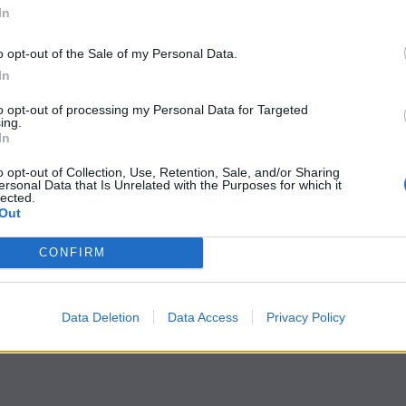
In
o opt-out of the Sale of my Personal Data.
In
to opt-out of processing my Personal Data for Targeted
ing.
In
o opt-out of Collection, Use, Retention, Sale, and/or Sharing
ersonal Data that Is Unrelated with the Purposes for which it
lected.
Out
CONFIRM
Data Deletion
Data Access
Privacy Policy