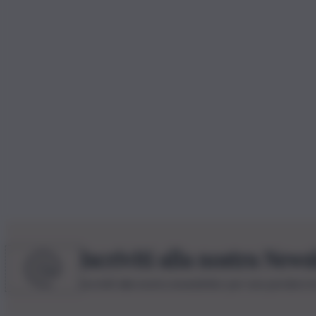
Iscriviti alla nostra News
Iscriviti alla nostra newsletter per non perdere 