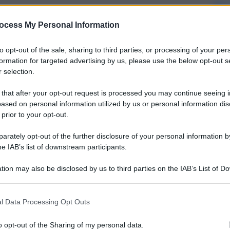
ocess My Personal Information
to opt-out of the sale, sharing to third parties, or processing of your per
formation for targeted advertising by us, please use the below opt-out s
 selection.
 that after your opt-out request is processed you may continue seeing i
ased on personal information utilized by us or personal information dis
 prior to your opt-out.
rately opt-out of the further disclosure of your personal information by
he IAB’s list of downstream participants.
tion may also be disclosed by us to third parties on the IAB’s List of 
 that may further disclose it to other third parties.
l Data Processing Opt Outs
o opt-out of the Sharing of my personal data.