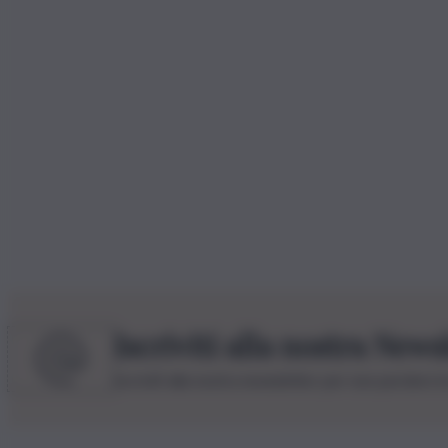
Iscriviti alla nostra News
Iscriviti alla nostra newsletter per non perdere 