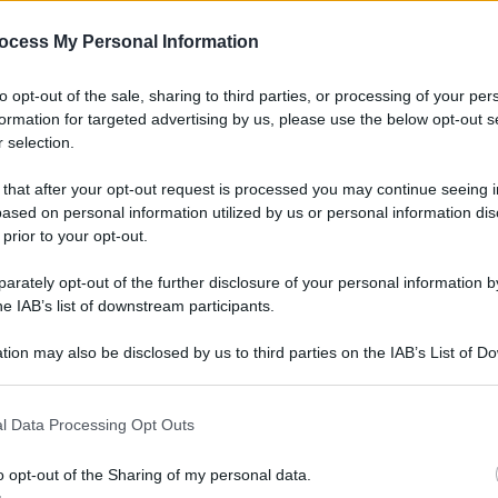
ocess My Personal Information
Oros
esta va avanti: si
agos
to opt-out of the sale, sharing to third parties, or processing of your per
tto
formation for targeted advertising by us, please use the below opt-out s
 selection.
 that after your opt-out request is processed you may continue seeing i
ased on personal information utilized by us or personal information dis
 prior to your opt-out.
rately opt-out of the further disclosure of your personal information by
he IAB’s list of downstream participants.
tion may also be disclosed by us to third parties on the IAB’s List of 
 that may further disclose it to other third parties.
l Data Processing Opt Outs
o opt-out of the Sharing of my personal data.
Di Dio