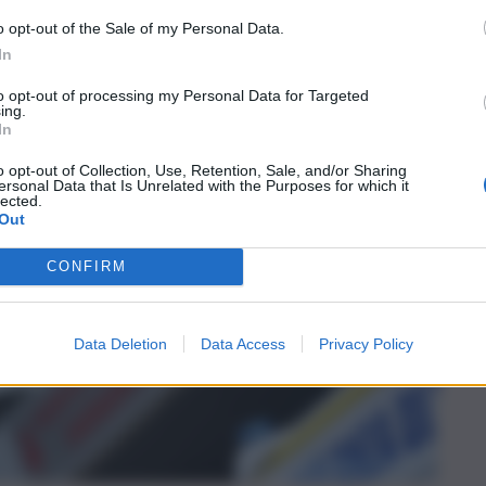
o opt-out of the Sale of my Personal Data.
In
to opt-out of processing my Personal Data for Targeted
ing.
In
o opt-out of Collection, Use, Retention, Sale, and/or Sharing
ersonal Data that Is Unrelated with the Purposes for which it
lected.
Out
CONFIRM
Data Deletion
Data Access
Privacy Policy