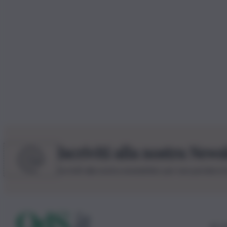
Iscriviti alla nostra News
Iscriviti alla nostra newsletter per non perdere 