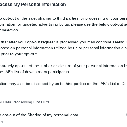
ocess My Personal Information
to opt-out of the sale, sharing to third parties, or processing of your per
formation for targeted advertising by us, please use the below opt-out s
 selection.
 that after your opt-out request is processed you may continue seeing i
ased on personal information utilized by us or personal information dis
 prior to your opt-out.
rately opt-out of the further disclosure of your personal information by
he IAB’s list of downstream participants.
tion may also be disclosed by us to third parties on the IAB’s List of 
 that may further disclose it to other third parties.
l Data Processing Opt Outs
o opt-out of the Sharing of my personal data.
In