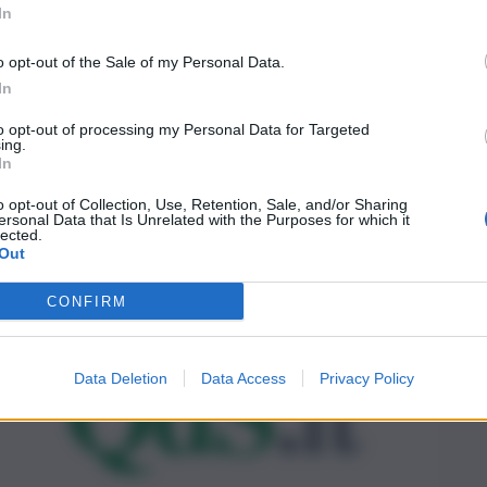
In
o opt-out of the Sale of my Personal Data.
In
to opt-out of processing my Personal Data for Targeted
ing.
In
o opt-out of Collection, Use, Retention, Sale, and/or Sharing
ersonal Data that Is Unrelated with the Purposes for which it
lected.
Out
CONFIRM
Data Deletion
Data Access
Privacy Policy