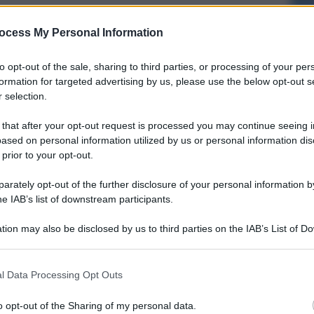
ocess My Personal Information
to opt-out of the sale, sharing to third parties, or processing of your per
formation for targeted advertising by us, please use the below opt-out s
 selection.
 that after your opt-out request is processed you may continue seeing i
ased on personal information utilized by us or personal information dis
 prior to your opt-out.
rately opt-out of the further disclosure of your personal information by
he IAB’s list of downstream participants.
5
tion may also be disclosed by us to third parties on the IAB’s List of 
 that may further disclose it to other third parties.
l Data Processing Opt Outs
o opt-out of the Sharing of my personal data.