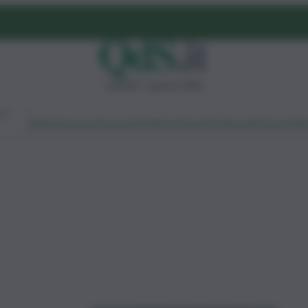
venerdì 7 agosto 2026
Ambiente
Lavoro
Economia
Politica
Cultura
Dai Mercati
Podcast
Vid