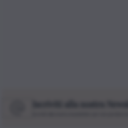
Iscriviti alla nostra News
Iscriviti alla nostra newsletter per non perdere 