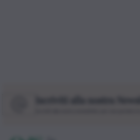
Iscriviti alla nostra News
Iscriviti alla nostra newsletter per non perdere 