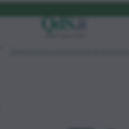
sabato 8 agosto 2026
Ambiente
Lavoro
Economia
Politica
Cultura
Dai Mercati
Podcast
Vid