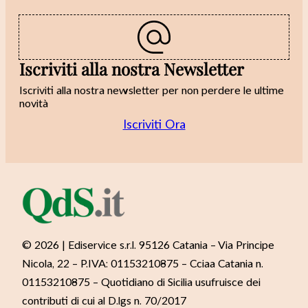
Iscriviti alla nostra Newsletter
Iscriviti alla nostra newsletter per non perdere le ultime
novità
Iscriviti Ora
© 2026 | Ediservice s.r.l. 95126 Catania – Via Principe
Nicola, 22 – P.IVA: 01153210875 – Cciaa Catania n.
01153210875 – Quotidiano di Sicilia usufruisce dei
contributi di cui al D.lgs n. 70/2017