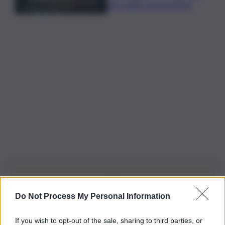
sub colpito da gommone
Do Not Process My Personal Information
Iscriviti alla nostra Newsletter
If you wish to opt-out of the sale, sharing to third parties, or