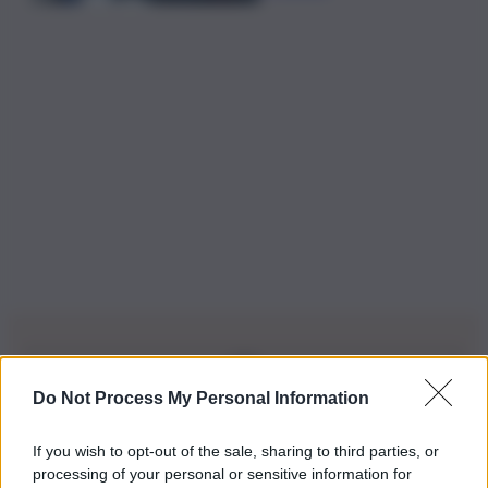
Do Not Process My Personal Information
Iscriviti alla nostra Newsletter
If you wish to opt-out of the sale, sharing to third parties, or
Iscriviti alla nostra newsletter per non perdere le ultime
processing of your personal or sensitive information for