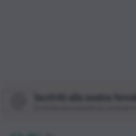
Iscriviti alla nostra News
Iscriviti alla nostra newsletter per non perdere 