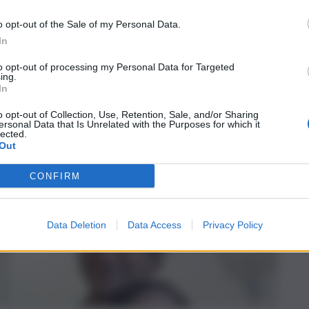
ognosi
o opt-out of the Sale of my Personal Data.
In
to opt-out of processing my Personal Data for Targeted
ing.
In
o opt-out of Collection, Use, Retention, Sale, and/or Sharing
ersonal Data that Is Unrelated with the Purposes for which it
lected.
Out
CONFIRM
Data Deletion
Data Access
Privacy Policy