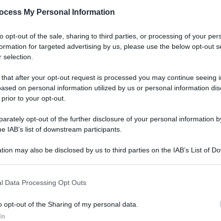
ocess My Personal Information
to opt-out of the sale, sharing to third parties, or processing of your per
formation for targeted advertising by us, please use the below opt-out s
 selection.
 that after your opt-out request is processed you may continue seeing i
ased on personal information utilized by us or personal information dis
 prior to your opt-out.
rately opt-out of the further disclosure of your personal information by
e
he IAB’s list of downstream participants.
tion may also be disclosed by us to third parties on the IAB’s List of 
 that may further disclose it to other third parties.
l Data Processing Opt Outs
o opt-out of the Sharing of my personal data.
nga in
In