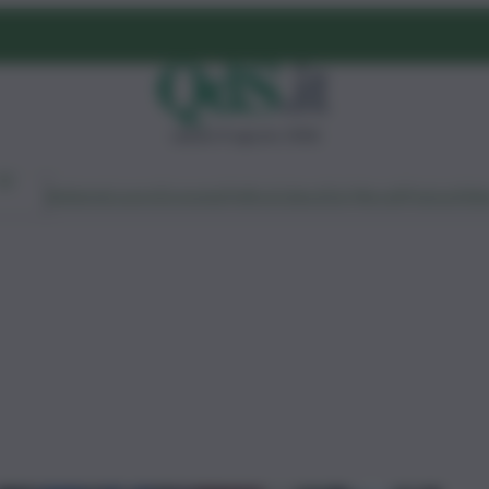
sabato 8 agosto 2026
Ambiente
Lavoro
Economia
Politica
Cultura
Dai Mercati
Podcast
Vid