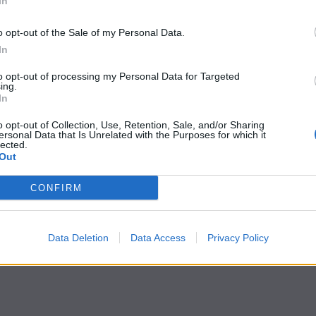
In
o opt-out of the Sale of my Personal Data.
In
to opt-out of processing my Personal Data for Targeted
ing.
In
o opt-out of Collection, Use, Retention, Sale, and/or Sharing
ersonal Data that Is Unrelated with the Purposes for which it
lected.
Out
CONFIRM
Data Deletion
Data Access
Privacy Policy