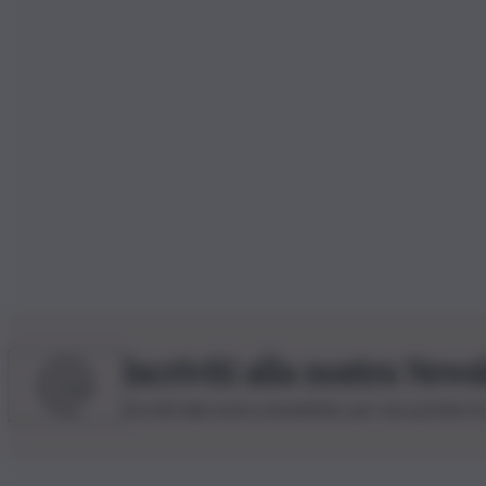
Iscriviti alla nostra News
Iscriviti alla nostra newsletter per non perdere 