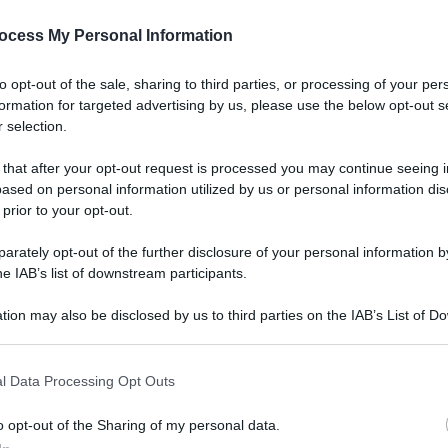
ocess My Personal Information
to opt-out of the sale, sharing to third parties, or processing of your per
formation for targeted advertising by us, please use the below opt-out s
 selection.
 that after your opt-out request is processed you may continue seeing i
ased on personal information utilized by us or personal information dis
 prior to your opt-out.
rately opt-out of the further disclosure of your personal information by
he IAB’s list of downstream participants.
tion may also be disclosed by us to third parties on the IAB’s List of 
 that may further disclose it to other third parties.
l Data Processing Opt Outs
o opt-out of the Sharing of my personal data.