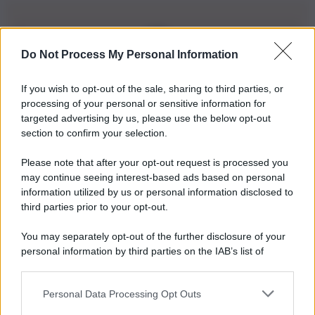
Do Not Process My Personal Information
Iscriviti alla nostra Newsletter
If you wish to opt-out of the sale, sharing to third parties, or
Iscriviti alla nostra newsletter per non perdere le ultime
processing of your personal or sensitive information for
novità
targeted advertising by us, please use the below opt-out
section to confirm your selection.
Iscriviti Ora
Please note that after your opt-out request is processed you
may continue seeing interest-based ads based on personal
information utilized by us or personal information disclosed to
third parties prior to your opt-out.
You may separately opt-out of the further disclosure of your
personal information by third parties on the IAB’s list of
© 2026 | Ediservice s.r.l. 95126 Catania – Via Principe
downstream participants.
Nicola, 22 – P.IVA: 01153210875 – Cciaa Catania n.
Personal Data Processing Opt Outs
This information may also be disclosed by us to third parties
01153210875 – Quotidiano di Sicilia usufruisce dei
on the IAB’s List of Downstream Participants that may further