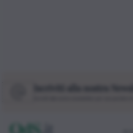
Iscriviti alla nostra News
Iscriviti alla nostra newsletter per non perdere 
© 20