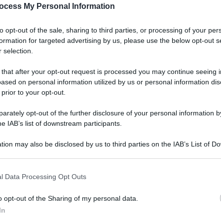
ocess My Personal Information
to opt-out of the sale, sharing to third parties, or processing of your per
formation for targeted advertising by us, please use the below opt-out s
 selection.
 that after your opt-out request is processed you may continue seeing i
ased on personal information utilized by us or personal information dis
 prior to your opt-out.
rately opt-out of the further disclosure of your personal information by
he IAB’s list of downstream participants.
tion may also be disclosed by us to third parties on the IAB’s List of 
 that may further disclose it to other third parties.
l Data Processing Opt Outs
o opt-out of the Sharing of my personal data.
In