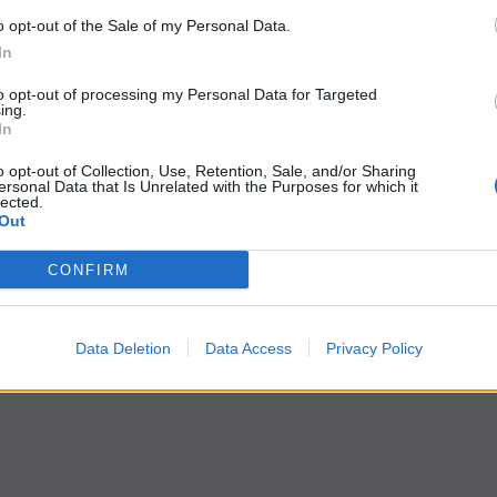
o opt-out of the Sale of my Personal Data.
In
to opt-out of processing my Personal Data for Targeted
ing.
In
o opt-out of Collection, Use, Retention, Sale, and/or Sharing
ersonal Data that Is Unrelated with the Purposes for which it
lected.
Out
CONFIRM
Data Deletion
Data Access
Privacy Policy