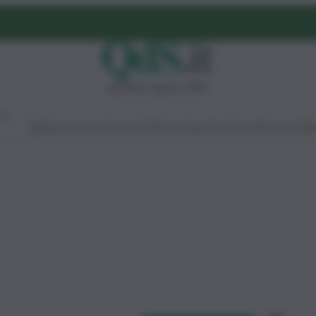
giovedì 6 agosto 2026
Ambiente
Lavoro
Economia
Politica
Cultura
Dai Mercati
Podcast
Vid