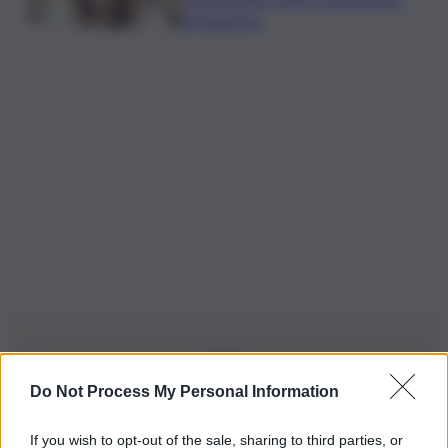
Urbanistica
Do Not Process My Personal Information
Iscriviti alla nostra Newsletter
If you wish to opt-out of the sale, sharing to third parties, or