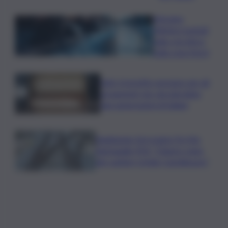
Messina,
riflettori puntati
sulla crisi idrica
nella zona Nord
Safe: il prestito europeo per gli
armamenti che vincolerebbe
due generazioni di italiani
Raddoppio ferroviario Pa-Me,
Barbagallo (Pd): “Chiarire stato
dei cantieri Cefalù-Castelbuono”