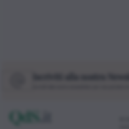
Iscriviti alla nostra News
Iscriviti alla nostra newsletter per non perdere 
© 20
0115