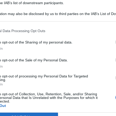
he IAB’s list of downstream participants.
tion may also be disclosed by us to third parties on the IAB’s List of 
 that may further disclose it to other third parties.
l Data Processing Opt Outs
o opt-out of the Sharing of my personal data.
In
o opt-out of the Sale of my Personal Data.
In
to opt-out of processing my Personal Data for Targeted
ing.
In
o opt-out of Collection, Use, Retention, Sale, and/or Sharing
ersonal Data that Is Unrelated with the Purposes for which it
lected.
Out