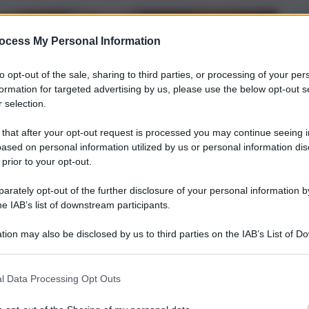
ocess My Personal Information
to opt-out of the sale, sharing to third parties, or processing of your per
formation for targeted advertising by us, please use the below opt-out s
 selection.
 that after your opt-out request is processed you may continue seeing i
ased on personal information utilized by us or personal information dis
 prior to your opt-out.
rately opt-out of the further disclosure of your personal information by
he IAB’s list of downstream participants.
tion may also be disclosed by us to third parties on the IAB’s List of 
 that may further disclose it to other third parties.
l Data Processing Opt Outs