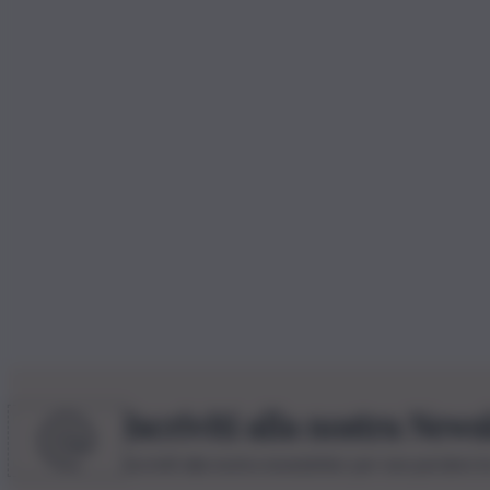
Iscriviti alla nostra News
Iscriviti alla nostra newsletter per non perdere 