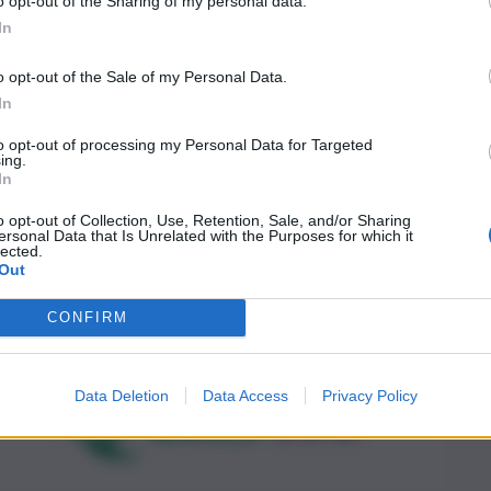
o opt-out of the Sharing of my personal data.
In
o opt-out of the Sale of my Personal Data.
In
to opt-out of processing my Personal Data for Targeted
ing.
In
o opt-out of Collection, Use, Retention, Sale, and/or Sharing
ersonal Data that Is Unrelated with the Purposes for which it
lected.
Out
CONFIRM
Data Deletion
Data Access
Privacy Policy