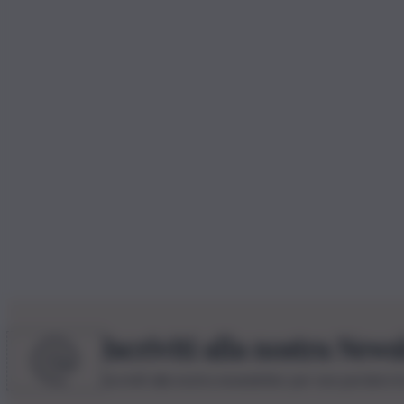
Iscriviti alla nostra News
Iscriviti alla nostra newsletter per non perdere 