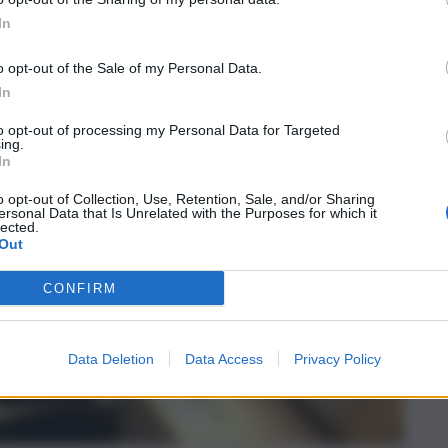
In
o opt-out of the Sale of my Personal Data.
In
to opt-out of processing my Personal Data for Targeted
ing.
In
o opt-out of Collection, Use, Retention, Sale, and/or Sharing
ersonal Data that Is Unrelated with the Purposes for which it
lected.
Out
CONFIRM
Data Deletion
Data Access
Privacy Policy