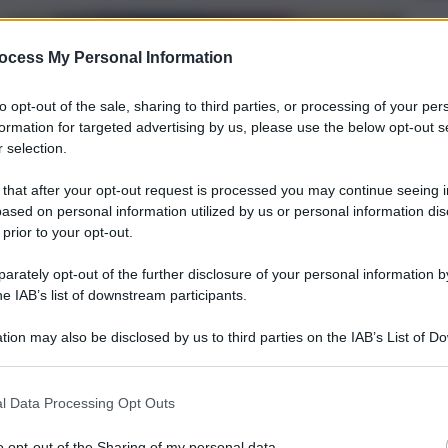
ocess My Personal Information
to opt-out of the sale, sharing to third parties, or processing of your per
formation for targeted advertising by us, please use the below opt-out s
 selection.
 that after your opt-out request is processed you may continue seeing i
ased on personal information utilized by us or personal information dis
 prior to your opt-out.
rately opt-out of the further disclosure of your personal information by
he IAB’s list of downstream participants.
tion may also be disclosed by us to third parties on the IAB’s List of 
 that may further disclose it to other third parties.
l Data Processing Opt Outs
o opt-out of the Sharing of my personal data.