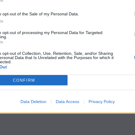
In
o opt-out of the Sale of my Personal Data.
In
to opt-out of processing my Personal Data for Targeted
ing.
In
o opt-out of Collection, Use, Retention, Sale, and/or Sharing
ersonal Data that Is Unrelated with the Purposes for which it
lected.
Out
CONFIRM
Data Deletion
Data Access
Privacy Policy