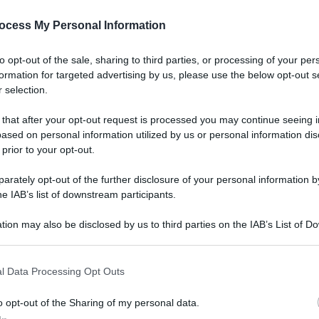
ocess My Personal Information
to opt-out of the sale, sharing to third parties, or processing of your per
formation for targeted advertising by us, please use the below opt-out s
 selection.
 that after your opt-out request is processed you may continue seeing i
ased on personal information utilized by us or personal information dis
 prior to your opt-out.
rately opt-out of the further disclosure of your personal information by
he IAB’s list of downstream participants.
tion may also be disclosed by us to third parties on the IAB’s List of 
 that may further disclose it to other third parties.
l Data Processing Opt Outs
o opt-out of the Sharing of my personal data.