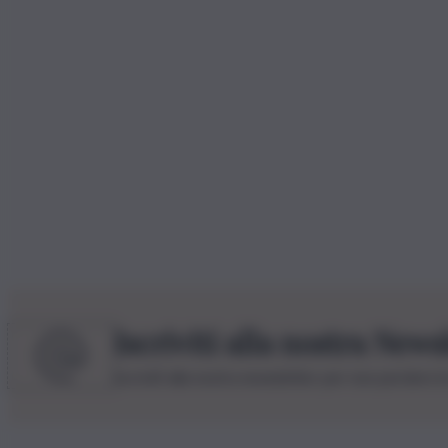
Iscriviti alla nostra News
Iscriviti alla nostra newsletter per non perdere 