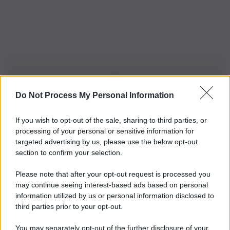
Do Not Process My Personal Information
Iscriviti alla nostra Newsletter
If you wish to opt-out of the sale, sharing to third parties, or
Iscriviti alla nostra newsletter per non perdere le ultime
processing of your personal or sensitive information for
novità
targeted advertising by us, please use the below opt-out
section to confirm your selection.
Iscriviti Ora
Please note that after your opt-out request is processed you
may continue seeing interest-based ads based on personal
information utilized by us or personal information disclosed to
third parties prior to your opt-out.
You may separately opt-out of the further disclosure of your