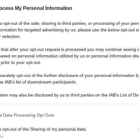
ocess My Personal Information
to opt-out of the sale, sharing to third parties, or processing of your per
formation for targeted advertising by us, please use the below opt-out s
 selection.
 that after your opt-out request is processed you may continue seeing i
ased on personal information utilized by us or personal information dis
 prior to your opt-out.
rately opt-out of the further disclosure of your personal information by
he IAB’s list of downstream participants.
tion may also be disclosed by us to third parties on the IAB’s List of 
 that may further disclose it to other third parties.
l Data Processing Opt Outs
o opt-out of the Sharing of my personal data.
In