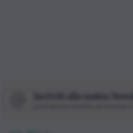
Iscriviti alla nostra News
Iscriviti alla nostra newsletter per non perdere 