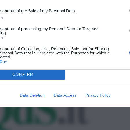
o opt-out of the Sale of my Personal Data.
In
to opt-out of processing my Personal Data for Targeted
ing.
In
o opt-out of Collection, Use, Retention, Sale, and/or Sharing
ersonal Data that Is Unrelated with the Purposes for which it
lected.
Out
CONFIRM
Data Deletion
Data Access
Privacy Policy