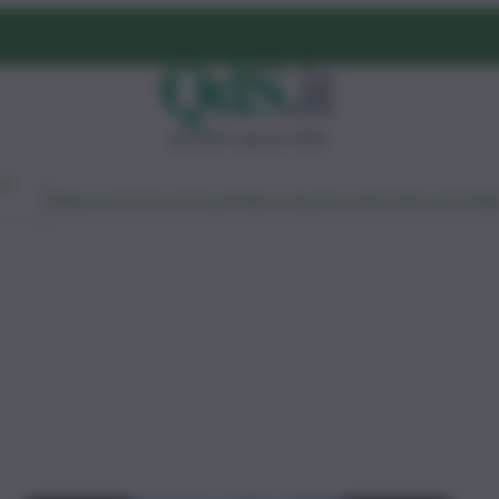
giovedì 6 agosto 2026
Ambiente
Lavoro
Economia
Politica
Cultura
Dai Mercati
Podcast
Vid