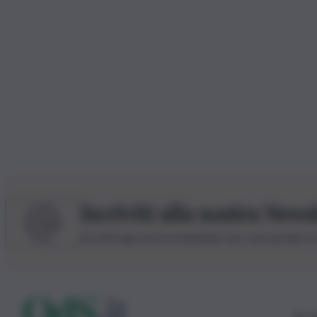
Iscriviti alla nostra News
Iscriviti alla nostra newsletter per non perdere 