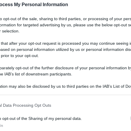
ocess My Personal Information
to opt-out of the sale, sharing to third parties, or processing of your per
formation for targeted advertising by us, please use the below opt-out s
 selection.
 that after your opt-out request is processed you may continue seeing i
ased on personal information utilized by us or personal information dis
 prior to your opt-out.
rately opt-out of the further disclosure of your personal information by
he IAB’s list of downstream participants.
tion may also be disclosed by us to third parties on the IAB’s List of 
 that may further disclose it to other third parties.
l Data Processing Opt Outs
o opt-out of the Sharing of my personal data.
In