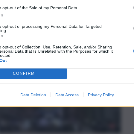
o opt-out of the Sale of my Personal Data.
In
to opt-out of processing my Personal Data for Targeted
ing.
In
o opt-out of Collection, Use, Retention, Sale, and/or Sharing
ersonal Data that Is Unrelated with the Purposes for which it
lected.
Out
CONFIRM
Data Deletion
Data Access
Privacy Policy