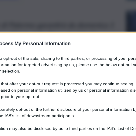
e di Palermo garantirà da domenica 1
izi all’Hub della Fiera del Mediterraneo
ocess My Personal Information
to opt-out of the sale, sharing to third parties, or processing of your per
formation for targeted advertising by us, please use the below opt-out s
 selection.
 that after your opt-out request is processed you may continue seeing i
ased on personal information utilized by us or personal information dis
 prior to your opt-out.
rately opt-out of the further disclosure of your personal information by
he IAB’s list of downstream participants.
tion may also be disclosed by us to third parties on the IAB’s List of 
 that may further disclose it to other third parties.