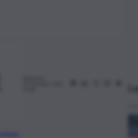
Redazione
30 Dicembre 2022,
Le
19:18
preferite