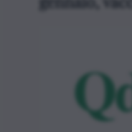
gennaio, vacc