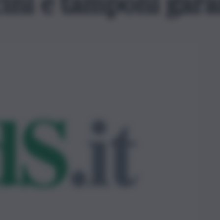
ini e tamponi gara