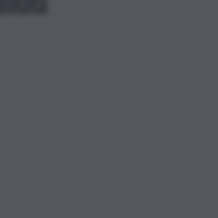
ntiti