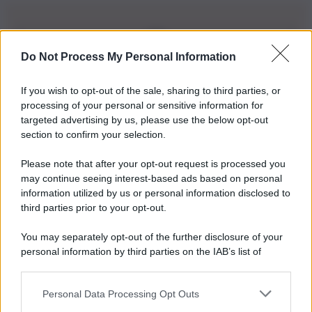
Do Not Process My Personal Information
Iscriviti alla nostra Newsletter
If you wish to opt-out of the sale, sharing to third parties, or
Iscriviti alla nostra newsletter per non perdere le ultime
processing of your personal or sensitive information for
novità
targeted advertising by us, please use the below opt-out
section to confirm your selection.
Iscriviti Ora
Please note that after your opt-out request is processed you
may continue seeing interest-based ads based on personal
information utilized by us or personal information disclosed to
third parties prior to your opt-out.
You may separately opt-out of the further disclosure of your
personal information by third parties on the IAB’s list of
© 2026 | Ediservice s.r.l. 95126 Catania – Via Principe
downstream participants.
Nicola, 22 – P.IVA: 01153210875 – Cciaa Catania n.
Personal Data Processing Opt Outs
This information may also be disclosed by us to third parties
01153210875 – Quotidiano di Sicilia usufruisce dei
on the IAB’s List of Downstream Participants that may further