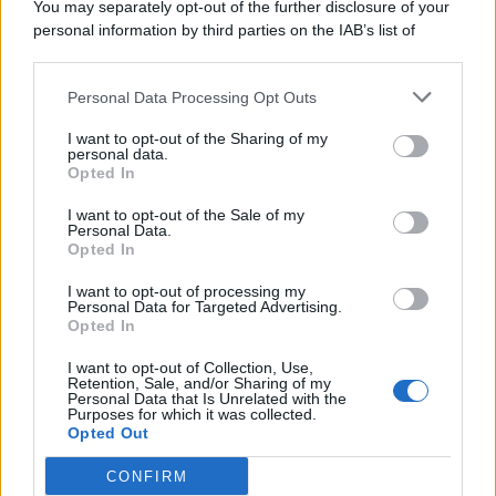
You may separately opt-out of the further disclosure of your
personal information by third parties on the IAB’s list of
© 2026 | Ediservice s.r.l. 95126 Catania – Via Principe
downstream participants.
Nicola, 22 – P.IVA: 01153210875 – Cciaa Catania n.
Personal Data Processing Opt Outs
This information may also be disclosed by us to third parties
01153210875 – Quotidiano di Sicilia usufruisce dei
on the IAB’s List of Downstream Participants that may further
contributi di cui al D.lgs n. 70/2017
I want to opt-out of the Sharing of my
disclose it to other third parties.
personal data.
Opted In
I want to opt-out of the Sale of my
Personal Data.
Chi Siamo
Opted In
Fondazione Etica e Valori Marilù Tregua
Fondatore Carlo Alberto Tregua
Lavora con noi
I want to opt-out of processing my
Personal Data for Targeted Advertising.
Gerenza
Opted In
I want to opt-out of Collection, Use,
Retention, Sale, and/or Sharing of my
Personal Data that Is Unrelated with the
Purposes for which it was collected.
Opted Out
Scarica l’app
CONFIRM