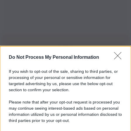
Do Not Process My Personal Information
Iscriviti alla nostra Newsletter
If you wish to opt-out of the sale, sharing to third parties, or
Iscriviti alla nostra newsletter per non perdere le ultime
processing of your personal or sensitive information for
novità
targeted advertising by us, please use the below opt-out
section to confirm your selection.
Iscriviti Ora
Please note that after your opt-out request is processed you
may continue seeing interest-based ads based on personal
information utilized by us or personal information disclosed to
third parties prior to your opt-out.