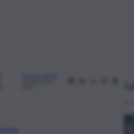
Massimo Mobilia
14 Luglio 2021,
Le
00:01
preferite