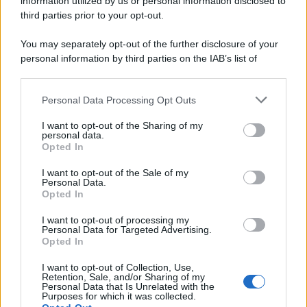
information utilized by us or personal information disclosed to
third parties prior to your opt-out.
You may separately opt-out of the further disclosure of your
personal information by third parties on the IAB’s list of
© 2026 | Ediservice s.r.l. 95126 Catania – Via Principe
downstream participants.
Nicola, 22 – P.IVA: 01153210875 – Cciaa Catania n.
Personal Data Processing Opt Outs
This information may also be disclosed by us to third parties
01153210875 – Quotidiano di Sicilia usufruisce dei
on the IAB’s List of Downstream Participants that may further
contributi di cui al D.lgs n. 70/2017
I want to opt-out of the Sharing of my
disclose it to other third parties.
personal data.
Opted In
I want to opt-out of the Sale of my
Personal Data.
Chi Siamo
Opted In
Fondazione Etica e Valori Marilù Tregua
Fondatore Carlo Alberto Tregua
Lavora con noi
I want to opt-out of processing my
Personal Data for Targeted Advertising.
Gerenza
Opted In
I want to opt-out of Collection, Use,
Retention, Sale, and/or Sharing of my
Personal Data that Is Unrelated with the
Purposes for which it was collected.