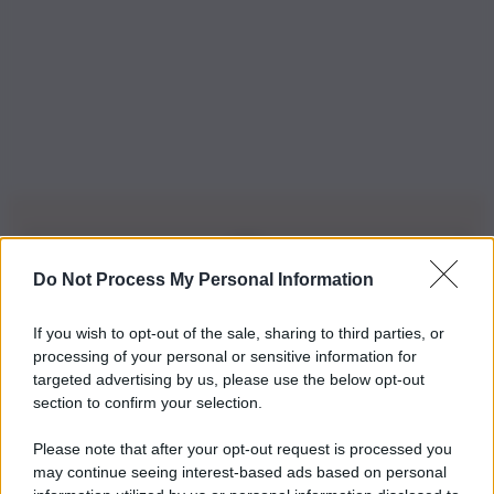
Do Not Process My Personal Information
Iscriviti alla nostra Newsletter
If you wish to opt-out of the sale, sharing to third parties, or
Iscriviti alla nostra newsletter per non perdere le ultime
processing of your personal or sensitive information for
novità
targeted advertising by us, please use the below opt-out
section to confirm your selection.
Iscriviti Ora
Please note that after your opt-out request is processed you
may continue seeing interest-based ads based on personal