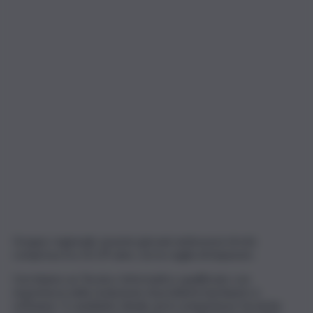
Gruppo regionale assume giovani ambosessi di età
compresa tra 25/29 anni, con la voglia di imparare.
Cerchiamo un Tecnico Informatico qualificato con
esperienza nella risoluzione di problemi hardware e
software. Il candidato ideale avrà competenze tecniche