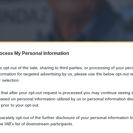
ocess My Personal Information
to opt-out of the sale, sharing to third parties, or processing of your per
formation for targeted advertising by us, please use the below opt-out s
 selection.
 that after your opt-out request is processed you may continue seeing i
ased on personal information utilized by us or personal information dis
 prior to your opt-out.
rately opt-out of the further disclosure of your personal information by
he IAB’s list of downstream participants.